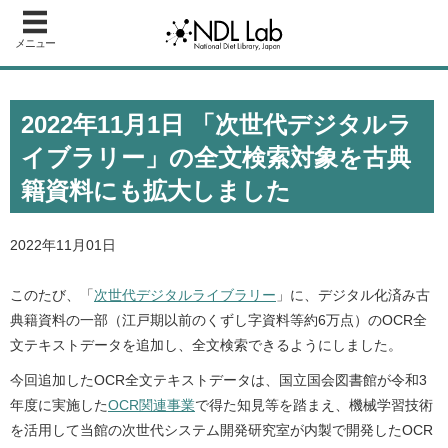
メニュー
2022年11月1日 「次世代デジタルラ
イブラリー」の全文検索対象を古典
籍資料にも拡大しました
2022年11月01日
このたび、「
次世代デジタルライブラリー
」に、デジタル化済み古
典籍資料の一部（江戸期以前のくずし字資料等約6万点）のOCR全
文テキストデータを追加し、全文検索できるようにしました。
今回追加したOCR全文テキストデータは、国立国会図書館が令和3
年度に実施した
OCR関連事業
で得た知見等を踏まえ、機械学習技術
を活用して当館の次世代システム開発研究室が内製で開発したOCR