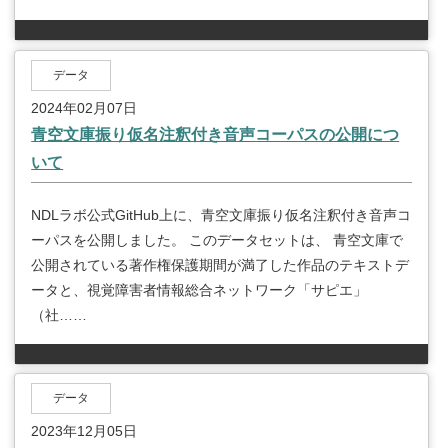
データ
2024年02月07日
青空文庫振り仮名注釈付き音声コーパスの公開につ
いて
NDLラボ公式GitHub上に、青空文庫振り仮名注釈付き音声コ
ーパスを公開しました。 このデータセットは、 青空文庫で
公開されている著作権保護期間が満了した作品のテキストデ
ータと、視覚障害者情報総合ネットワーク「サピエ」
（社……
データ
2023年12月05日