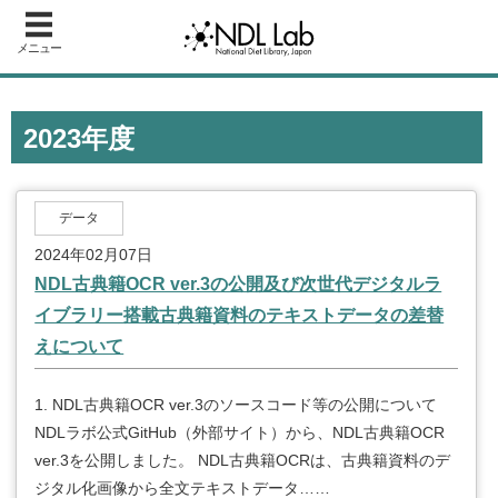
メニュー
2023年度
データ
2024年02月07日
NDL古典籍OCR ver.3の公開及び次世代デジタルラ
イブラリー搭載古典籍資料のテキストデータの差替
えについて
1. NDL古典籍OCR ver.3のソースコード等の公開について
NDLラボ公式GitHub（外部サイト）から、NDL古典籍OCR
ver.3を公開しました。 NDL古典籍OCRは、古典籍資料のデ
ジタル化画像から全文テキストデータ……