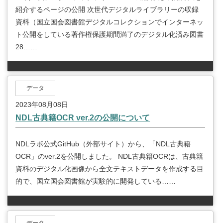
紹介するページの公開 次世代デジタルライブラリーの収録
資料（国立国会図書館デジタルコレクションでインターネッ
ト公開をしている著作権保護期間満了のデジタル化済み図書
28……
データ
2023年08月08日
NDL古典籍OCR ver.2の公開について
NDLラボ公式GitHub（外部サイト）から、「NDL古典籍
OCR」のver.2を公開しました。 NDL古典籍OCRは、古典籍
資料のデジタル化画像から全文テキストデータを作成する目
的で、国立国会図書館が実験的に開発している……
データ