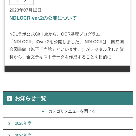
2023年07月12日
NDLOCR ver.2の公開について
NDLラボ公式GitHubから、OCR処理プログラム
「NDLOCR」のver.2を公開しました。 NDLOCRは、国立国
会図書館（以下「当館」といいます。）がデジタル化した資
料から、全文テキストデータを作成することを目的に……
お知らせ一覧
カテゴリメニューを閉じる
2025年度
2024年度